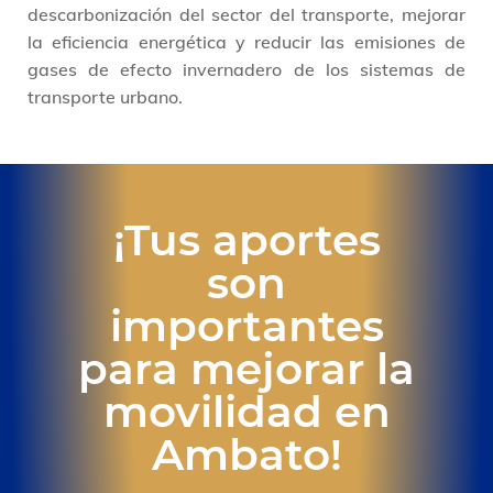
descarbonización del sector del transporte, mejorar
la eficiencia energética y reducir las emisiones de
gases de efecto invernadero de los sistemas de
transporte urbano.
¡Tus aportes
son
importantes
para mejorar la
movilidad en
Ambato!